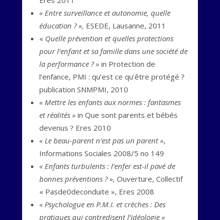
Eres 2011
« Entre surveillance et autonomie, quelle
éducation ? »,
ESEDE, Lausanne, 2011
«
Quelle prévention et quelles protections
pour l’enfant et sa famille dans une société de
la performance ? »
in Protection de
l’enfance, PMI : qu’est ce qu’être protégé ?
publication SNMPMI, 2010
« Mettre les enfants aux normes : fantasmes
et réalités »
in Que sont parents et bébés
devenus ? Eres 2010
« Le beau-parent n’est pas un parent »
,
Informations Sociales 2008/5 no 149
« Enfants turbulents : l’enfer est-il pavé de
bonnes préventions ? »
, Ouverture, Collectif
« Pasde0deconduite », Eres 2008
« Psychologue en P.M.I. et crèches : Des
pratiques qui contredisent l’idéologie «