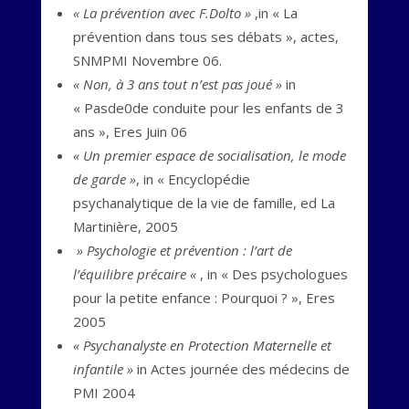
« La prévention avec F.Dolto »
,in « La
prévention dans tous ses débats », actes,
SNMPMI Novembre 06.
« Non, à 3 ans tout n’est pas joué »
in
« Pasde0de conduite pour les enfants de 3
ans », Eres Juin 06
« Un premier espace de socialisation, le mode
de garde »
, in « Encyclopédie
psychanalytique de la vie de famille, ed La
Martinière, 2005
» Psychologie et prévention : l’art de
l’équilibre précaire «
, in « Des psychologues
pour la petite enfance : Pourquoi ? », Eres
2005
« Psychanalyste en Protection Maternelle et
infantile »
in Actes journée des médecins de
PMI 2004