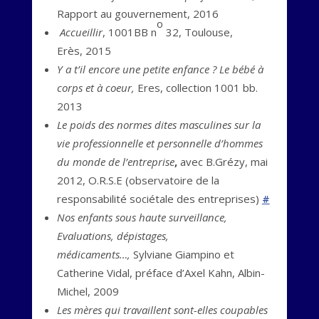
Rapport au gouvernement, 2016
o
Accueillir
, 1001BB n
32, Toulouse,
Erès, 2015
Y a t’il encore une petite enfance ? Le bébé à
corps et à coeur,
Eres, collection 1001 bb.
2013
Le poids des normes dites masculines sur la
vie professionnelle et personnelle d’hommes
du monde de l’entreprise
,
avec B.Grézy, mai
2012, O.R.S.E (observatoire de la
responsabilité sociétale des entreprises)
#
Nos enfants sous haute surveillance,
Evaluations, dépistages,
médicaments…,
Sylviane Giampino et
Catherine Vidal, préface d’Axel Kahn, Albin-
Michel, 2009
Les mères qui travaillent sont-elles coupables