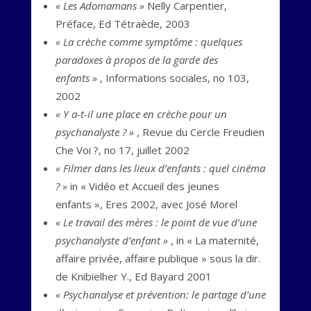
« Les Adomamans »
Nelly Carpentier,
Préface, Ed Tétraède, 2003
« La crèche comme symptôme : quelques
paradoxes à propos de la garde des
enfants »
, Informations sociales, no 103,
2002
« Y a-t-il une place en crèche pour un
psychanalyste ? »
, Revue du Cercle Freudien
Che Voi ?, no 17, juillet 2002
« Filmer dans les lieux d’enfants : quel cinéma
? »
in « Vidéo et Accueil des jeunes
enfants », Eres 2002, avec José Morel
« Le travail des mères : le point de vue d’une
psychanalyste d’enfant »
, in « La maternité,
affaire privée, affaire publique » sous la dir.
de Knibielher Y., Ed Bayard 2001
« Psychanalyse et prévention: le partage d’une