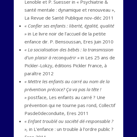
Lenoble et P. Suesser in « Psychiatrie &
santé mentale : dynamique et renouveau »,
La Revue de Santé Publique nov-déc 2011
« Confier ses enfants : liberté, égalité, qualité
»
in Le livre noir de l’accueil de la petite
enfance dir. P. Bensoussan, Eres Juin 2010
« La socialisation des bébés : la transmission
d’un plaisir à reconquérir »
in Les 25 ans de
Pickler-Lokzy, éditions Pickler France, à
paraître 2012
« Mettre les enfants au carré au nom de la
prévention précoce? Ça va pas la tête !
»
postface, Les enfants au carré ? Une
prévention qui ne tourne pas rond, Collectif
Pasde0deconduite, Eres 2011
« Enfant troublé ou société dé-responsable ?
»,
in L’enfance : un trouble à l’ordre public ?