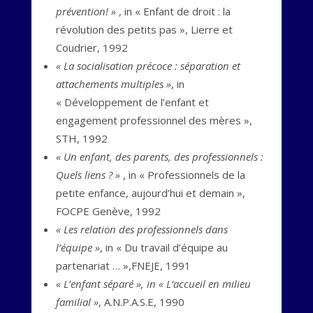
prévention! »
, in « Enfant de droit : la
révolution des petits pas », Lierre et
Coudrier, 1992
« La socialisation précoce : séparation et
attachements multiples »
, in
« Développement de l’enfant et
engagement professionnel des mères »,
STH, 1992
« Un enfant, des parents, des professionnels :
Quels liens ? »
, in « Professionnels de la
petite enfance, aujourd’hui et demain »,
FOCPE Genève, 1992
« Les relation des professionnels dans
l’équipe »
, in « Du travail d’équipe au
partenariat … »,FNEJE, 1991
« L’enfant séparé », in « L’accueil en milieu
familial »
, A.N.P.A.S.E, 1990